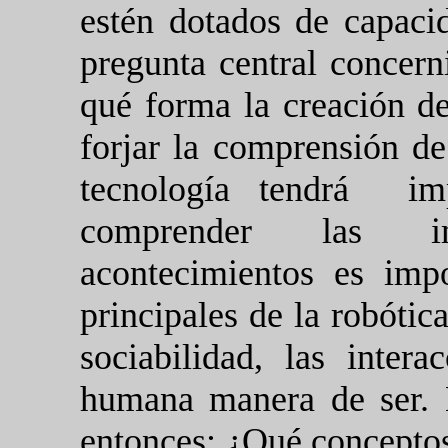
estén dotados de capaci
pregunta central concerni
qué forma la creación d
forjar la comprensión d
tecnología tendrá
im
comprender las im
acontecimientos es impo
principales de la robótica
sociabilidad, las inter
humana manera de ser. L
entonces: ¿Qué conceptos