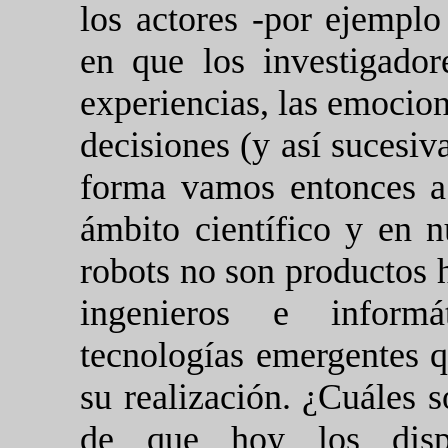
los actores -por ejempl
en que los investigador
experiencias, las emocion
decisiones (y así sucesiv
forma vamos entonces a 
ámbito científico y en n
robots no son productos 
ingenieros e informá
tecnologías emergentes 
su realización. ¿Cuáles 
de que hoy los dispo