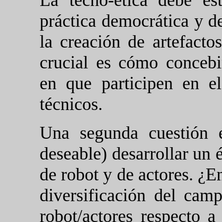
La tecno-ética debe es
práctica democrática y de
la creación de artefactos
crucial es cómo concebir
en que participen en e
técnicos.
Una segunda cuestión 
deseable) desarrollar un é
de robot y de actores. ¿E
diversificación del cam
robot/actores respecto a