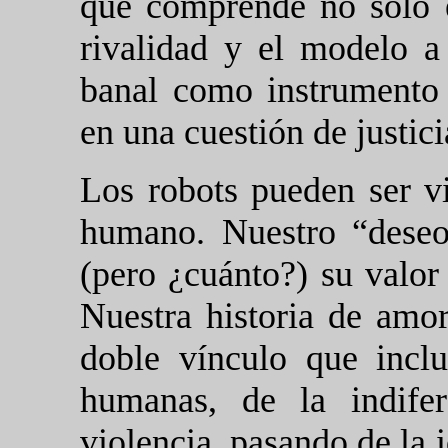
que comprende no sólo e
rivalidad y el modelo a 
banal como instrumento 
en una cuestión de justici
Los robots pueden ser v
humano. Nuestro “deseo
(pero ¿cuánto?) su valor
Nuestra historia de amo
doble vínculo que incl
humanas, de la indife
violencia, pasando de la 