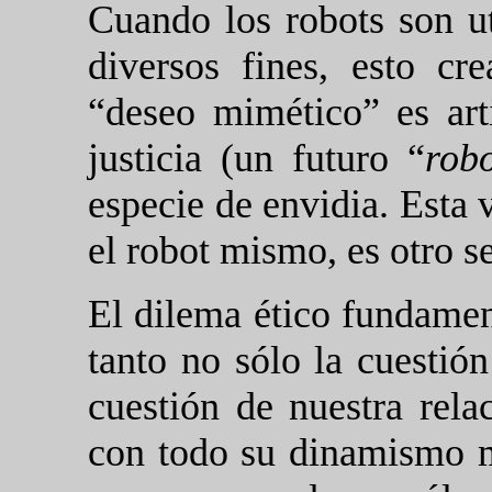
Cuando los robots son u
diversos fines, esto cr
“deseo mimético” es ar
justicia (un futuro “
robo
especie de envidia. Esta v
el robot mismo, es otro s
El dilema ético fundament
tanto no sólo la cuestió
cuestión de nuestra rela
con todo su dinamismo m