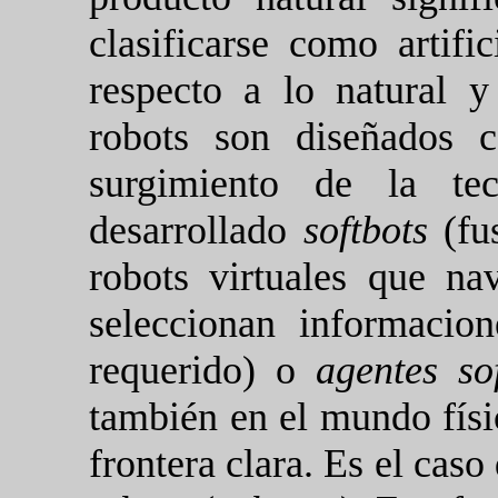
clasificarse como artific
respecto a lo natural y
robots son diseñados
surgimiento de la tec
desarrollado
softbots
(fu
robots virtuales que na
seleccionan informacio
requerido) o
agentes so
también en el mundo físic
frontera clara. Es el cas