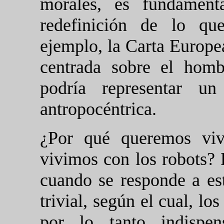
morales, es fundament
redefinición de lo qu
ejemplo, la Carta Europe
centrada sobre el hom
podría representar un
antropocéntrica.
¿Por qué queremos viv
vivimos con los robots? 
cuando se responde a est
trivial, según el cual, lo
por lo tanto indispen