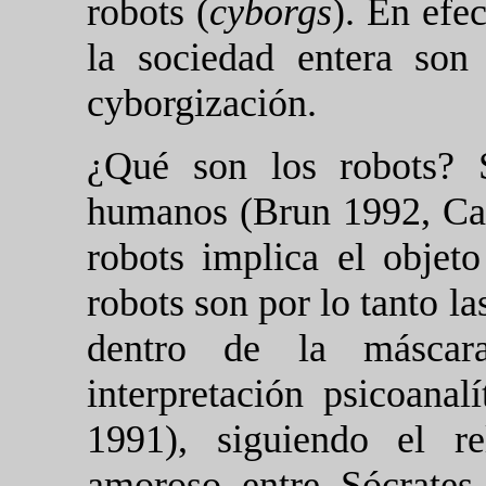
robots (
cyborgs
). En efec
la sociedad entera son
cyborgización.
¿Qué son los robots? 
humanos (Brun 1992, Cap
robots implica el objet
robots son por lo tanto l
dentro de la máscar
interpretación psicoana
1991), siguiendo el re
amoroso entre Sócrates