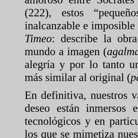
(222), estos “pequeño
inalcanzable e imposible
Timeo
: describe la obr
mundo a imagen (
agalm
alegría y por lo tanto u
más similar al original (
p
En definitiva, nuestros v
deseo están inmersos e
tecnológicos y en partic
los que se mimetiza nues