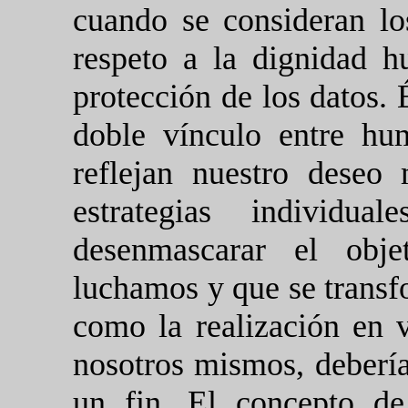
cuando se consideran lo
respeto a la dignidad 
protección de los datos. É
doble vínculo entre hu
reflejan nuestro deseo
estrategias individu
desenmascarar el obje
luchamos y que se transf
como la realización en v
nosotros mismos, deberí
un fin. El concepto d