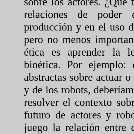
sobre los actores. ¿Qué t
relaciones de poder e
producción y en el uso d
pero no menos importante
ética es aprender la l
bioética. Por ejemplo: 
abstractas sobre actuar o
y de los robots, deberíamo
resolver el contexto sob
futuro de actores y rob
juego la relación entre c