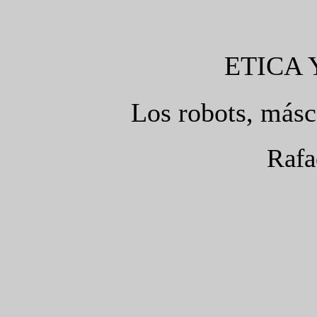
ETICA 
Los robots, más
Rafa