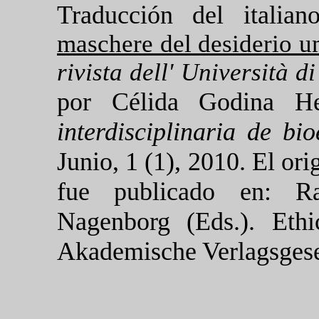
Traducción del italian
maschere del desiderio 
rivista dell' Università d
por Célida Godina He
interdisciplinaria de bio
Junio, 1 (1), 2010. El ori
fue publicado en:
R
Nagenborg (Eds.). Ethi
Akademische Verlagsgese